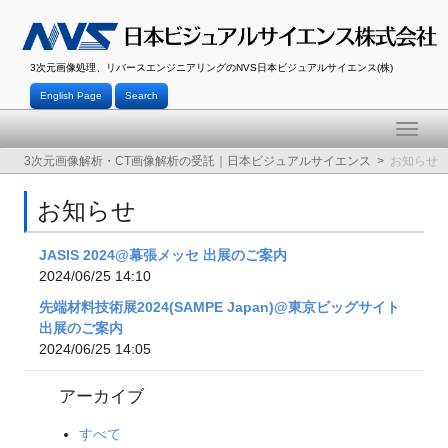
3次元画像処理、リバースエンジニアリングのNVS日本ビジュアルサイエンス(株)
English Page
Search
Toggle
naviga
3次元画像解析・CT画像解析の受託｜日本ビジュアルサイエンス
お知らせ
お知らせ
JASIS 2024@幕張メッセ 出展のご案内
2024/06/25 14:10
先端材料技術展2024(SAMPE Japan)@東京ビッグサイト
出展のご案内
2024/06/25 14:05
アーカイブ
すべて