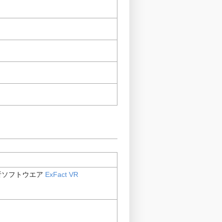
析ソフトウエア
ExFact VR