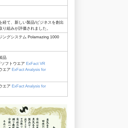
を経て、新しい製品/ビジネスを創出
取り組みが評価されました。
システム Polamazing 1000
製品
析ソフトウエア
ExFact VR
ウエア
ExFact Analysis for
ウエア
ExFact Analysis for