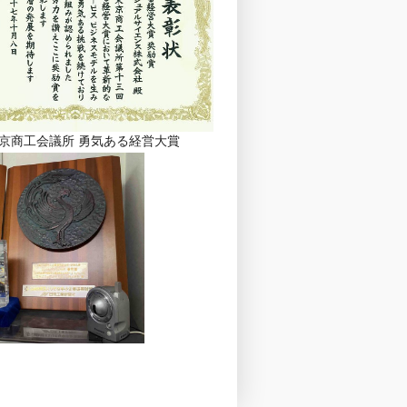
 東京商工会議所 勇気ある経営大賞