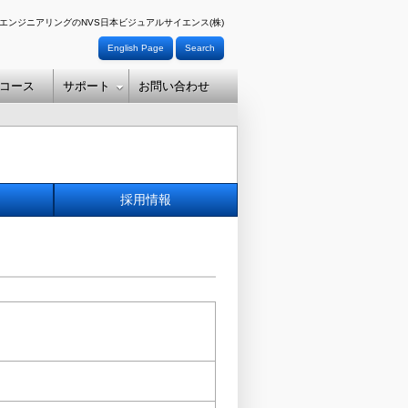
エンジニアリングのNVS日本ビジュアルサイエンス(株)
English Page
Search
コース
サポート
お問い合わせ
採用情報