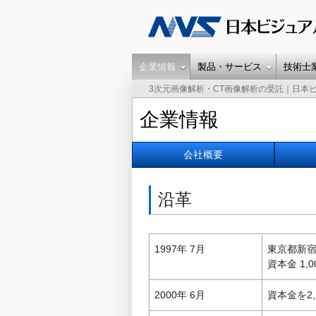
企業情報
製品・サービス
技術士
3次元画像解析・CT画像解析の受託｜日本
企業情報
会社概要
沿革
1997年 7月
東京都新
資本金 1,
2000年 6月
資本金を2