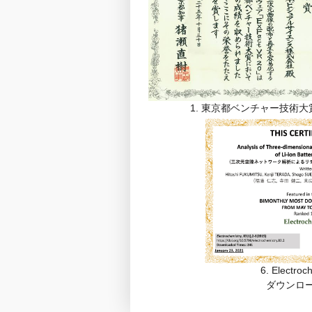
1. 東京都ベンチャー技術大
6. Electro
ダウンロ