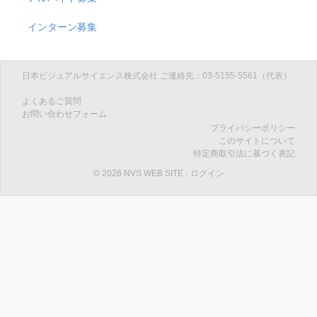
インターン募集
日本ビジュアルサイエンス株式会社 ご連絡先：03-5155-5561（代表）
よくあるご質問
お問い合わせフォーム
プライバシーポリシー
このサイトについて
特定商取引法に基づく表記
© 2026 NVS WEB SITE
·
ログイン