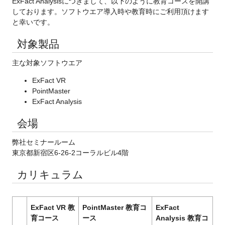
ExFact Analysisにつきまして、以下のように教育コースを開講
しております。ソフトウエア導入時や教育時にご利用頂けます
と幸いです。
対象製品
主な対象ソフトウエア
ExFact VR
PointMaster
ExFact Analysis
会場
弊社セミナールーム
東京都新宿区6-26-2コーラルビル4階
カリキュラム
ExFact VR 教
PointMaster 教育コ
ExFact
育コース
ース
Analysis 教育コ