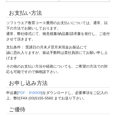
お支払い方法
ソフトウエア教育コース費用のお支払いについては、通常、以
下の方法でお願いしております。
通常、弊社様式にて、御見積書/納品書/請求書を発行し、ご送付
させて頂きます。
支払条件： 受講日の月末〆翌月末現金お振込にて
誠に恐れ入りますが、振込手数料は貴社負担にてお願い申し上
げます
その他のお支払い方法や経路についても、ご希望の方法での対
応も可能ですので御相談下さい。
お申し込み方法
申込書[
PDF：約90KB
]をダウンロードし、必要事項をご記入の
上、弊社FAX (03)5155-5560 までお送り下さい。
ご優待