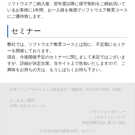
ソフトウエアご納入後、翌年度以降に保守契約をご締結頂いて
いるお客様に1年間、お一人様を無償でソフトウエア教育コース
にご優待致します。
セミナー
弊社では、ソフトウエア教育コースとは別に、不定期にセミナ
ーを開催しております。
現在、今後開催予定のセミナーに関しまして未定ではございま
すが、詳細が決定次第、当サイト上で告知いたしますので、ご
興味をお持ちの方は、もうしばらくお待ち下さい。
日本ビジュアルサイエンス株式会社 ご連絡先：03-5155-5561（代表）
よくあるご質問
お問い合わせフォーム
プライバシーポリシー
このサイトについて
特定商取引法に基づく表記
© 2026 NVS WEB SITE
·
ログイン