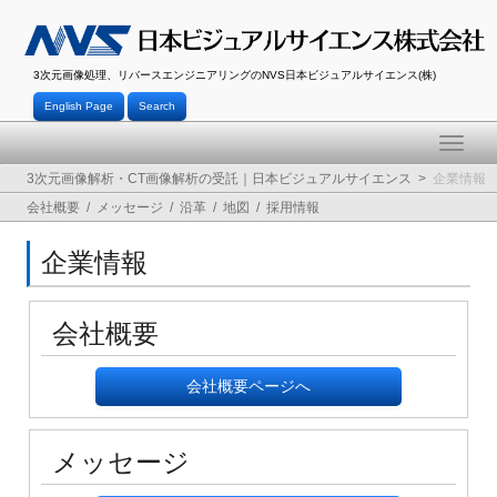
3次元画像処理、リバースエンジニアリングのNVS日本ビジュアルサイエンス(株)
English Page
Search
Toggle
naviga
3次元画像解析・CT画像解析の受託｜日本ビジュアルサイエンス
企業情報
会社概要
メッセージ
沿革
地図
採用情報
企業情報
会社概要
会社概要ページへ
メッセージ