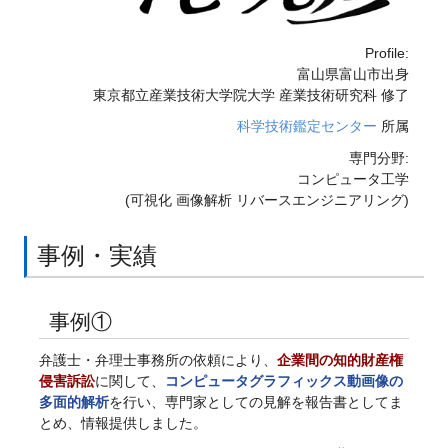
Profile:
富山県富山市出身
東京都立産業技術大学院大学 産業技術研究科 修了
科学技術鑑定センター
所属
専門分野:
コンピュータ工学
(可視化 画像解析 リバースエンジニアリング)
事例・実績
事例①
弁護士・弁理士事務所の依頼により、
企業間の知的財産権
侵害訴訟
に関して、
コンピュータグラフィックス動画像の
多面的解析
を行い、専門家としての見解を報告書としてま
とめ、情報提供しました。