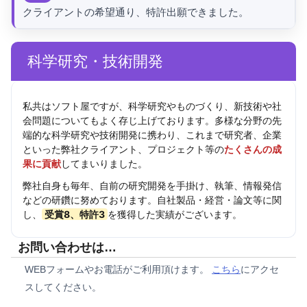
クライアントの希望通り、特許出願できました。
科学研究・技術開発
私共はソフト屋ですが、科学研究やものづくり、新技術や社
会問題についてもよく存じ上げております。多様な分野の先
端的な科学研究や技術開発に携わり、これまで研究者、企業
といった弊社クライアント、プロジェクト等の
たくさんの成
果に貢献
してまいりました。
弊社自身も毎年、自前の研究開発を手掛け、執筆、情報発信
などの研鑽に努めております。自社製品・経営・論文等に関
し、
受賞8、特許3
を獲得した実績がございます。
お問い合わせは…
WEBフォームやお電話がご利用頂けます。
こちら
にアクセ
スしてください。