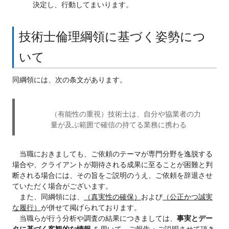
決定し、行動してまいります。
技術士倫理綱領に基づく姿勢につ
いて
同綱領には、次の条文があります。
（有能性の重視）技術士は、自分や協業者の力
量が及ぶ範囲で確信の持てる業務に携わる
当職におきましても、ご依頼のテーマが専門分野を逸脱する
場合や、クライアントが期待される成果に至ることが困難と判
断される場合には、その旨をご説明のうえ、ご依頼を辞退させ
ていただく場合がございます。
また、同綱領には、
（真実性の確保）
および
（公正かつ誠実
な履行）
が併せて掲げられております。
当職らが行う分析や調査の結果につきましては、
事実とデー