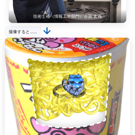
技術士補（情報工学部門）古賀 玄義
撮像すると……