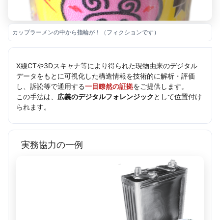
カップラーメンの中から指輪が！（フィクションです）
X線CTや3Dスキャナ等により得られた現物由来のデジタル
データをもとに可視化した構造情報を技術的に解析・評価
し、訴訟等で通用する
一目瞭然の証拠
をご提供します。
この手法は、
広義のデジタルフォレンジック
として位置付け
られます。
実務協力の一例