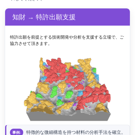
知財 → 特許出願支援
特許出願を前提とする技術開発や分析を支援する立場で、ご
協力させて頂きます。
特徴的な微細構造を持つ材料の分析手法を確立。
事例: