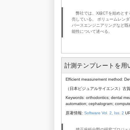
弊社では、X線CTを始めとする
売している。 ボリュームレンダリング
バースエンジニアリングなど既
能性について述べる。
計測テンプレートを用
Efficient measurement method: De
（日本ビジュアルサイエンス）古賀玄義*，滝 克
Keywords: orthodontics; dental m
automation; cephalogram; comput
原著情報:
Software Vol. 2, Iss. 2
UR
矯正歯科分野の研究プロジェク