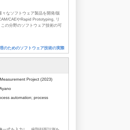
様々なソフトウェア製品を開発/販
apid Prototyping, リ
 この分野のソフトウェア技術の可
理のためのソフトウェア技術の実際
 Measurement Project (2023)
yano
ocess automation; process
像一式を入力し，歯顎顔面計測を