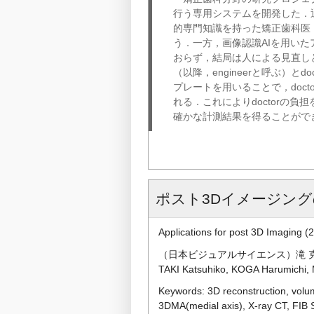
行う専用システムを開発した．
的専門知識を持った矯正歯科医（
う．一方，画像認識AIを用い
おらず，結局は人による見直し
（以降，engineerと呼ぶ）
プレートを用いることで，doct
れる．これによりdoctorの
確かな計測結果を得ることがで
ポスト3Dイメージン
Applications for post 3D Imaging (
（日本ビジュアルサイエンス）滝 
TAKI Katsuhiko, KOGA Harumichi
Keywords: 3D reconstruction, volum
3DMA(medial axis), X-ray CT, FIB