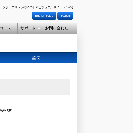
エンジニアリングのNVS日本ビジュアルサイエンス(株)
English Page
Search
コース
サポート
お問い合わせ
論文
IWASE