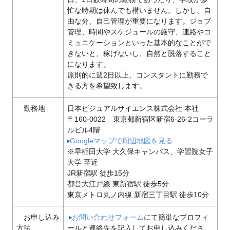
忙な時期は休んでも構いません。しかし、自
由な分、自己管理が重要になります。ジョブ
管理、時間やスケジュールの厳守、連絡やコ
ミュニケーションといった基本的なことがで
きないと、稼げないし、自然と脱落すること
になります。
原則的に週2日以上、コンスタントに勤務で
きる方を希望致します。
勤務地
日本ビジュアルサイエンス株式会社 本社
〒160-0022 東京都新宿区新宿6-26-2コーラ
ルビル4階
Googleマップで周辺地図を見る
※早稲田大学 大久保キャンパス、学習院女子
大学 至近
JR新宿駅 徒歩15分
都営大江戸線 東新宿駅 徒歩5分
東京メトロ丸ノ内線 新宿三丁目駅 徒歩10分
お申し込み
お問い合わせフォーム
にて簡単なプロフィ
方法
ールと連絡先を記入してお申し込みくださ