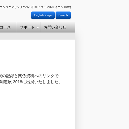
エンジニアリングのNVS日本ビジュアルサイエンス(株)
English Page
Search
コース
サポート
お問い合わせ
出展の記録と関係資料へのリンクで
定展 2018に出展いたしました。