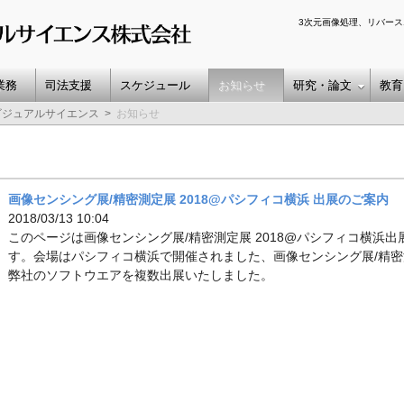
3次元画像処理、リバース
業務
司法支援
スケジュール
お知らせ
研究・論文
教育
ビジュアルサイエンス
お知らせ
画像センシング展/精密測定展 2018@パシフィコ横浜 出展のご案内
2018/03/13 10:04
このページは画像センシング展/精密測定展 2018@パシフィコ横浜
す。会場はパシフィコ横浜で開催されました、画像センシング展/精密測
弊社のソフトウエアを複数出展いたしました。