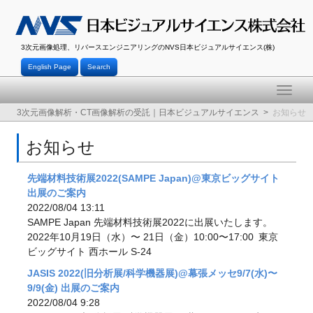
3次元画像処理、リバースエンジニアリングのNVS日本ビジュアルサイエンス(株)
English Page
Search
Toggle
naviga
3次元画像解析・CT画像解析の受託｜日本ビジュアルサイエンス
お知らせ
お知らせ
先端材料技術展2022(SAMPE Japan)@東京ビッグサイト
出展のご案内
2022/08/04 13:11
SAMPE Japan 先端材料技術展2022に出展いたします。
2022年10月19日（水）〜 21日（金）10:00〜17:00 東京
ビッグサイト 西ホール S-24
JASIS 2022(旧分析展/科学機器展)@幕張メッセ9/7(水)〜
9/9(金) 出展のご案内
2022/08/04 9:28