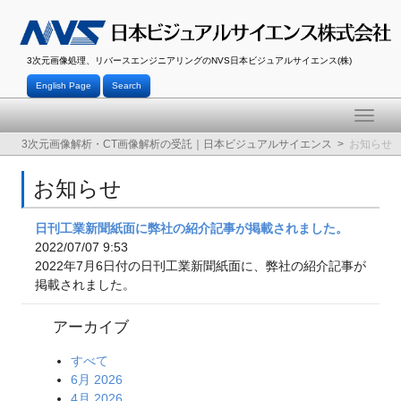
3次元画像処理、リバースエンジニアリングのNVS日本ビジュアルサイエンス(株)
English Page
Search
Toggle
naviga
3次元画像解析・CT画像解析の受託｜日本ビジュアルサイエンス
お知らせ
お知らせ
日刊工業新聞紙面に弊社の紹介記事が掲載されました。
2022/07/07 9:53
2022年7月6日付の日刊工業新聞紙面に、弊社の紹介記事が
掲載されました。
アーカイブ
すべて
6月 2026
4月 2026