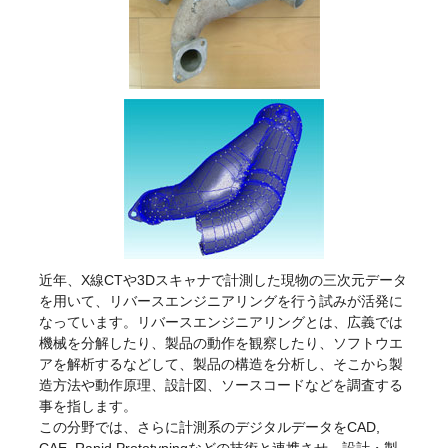
近年、X線CTや3Dスキャナで計測した現物の三次元データ
を用いて、リバースエンジニアリングを行う試みが活発に
なっています。リバースエンジニアリングとは、広義では
機械を分解したり、製品の動作を観察したり、ソフトウエ
アを解析するなどして、製品の構造を分析し、そこから製
造方法や動作原理、設計図、ソースコードなどを調査する
事を指します。
この分野では、さらに計測系のデジタルデータをCAD,
CAE, Rapid Prototypingなどの技術と連携させ、設計・製