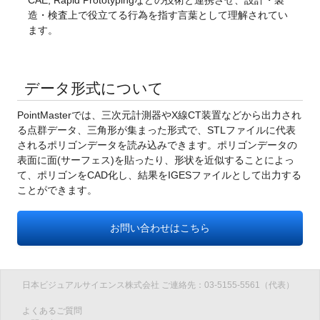
造・検査上で役立てる行為を指す言葉として理解されてい
ます。
データ形式について
PointMasterでは、三次元計測器やX線CT装置などから出力され
る点群データ、三角形が集まった形式で、STLファイルに代表
されるポリゴンデータを読み込みできます。ポリゴンデータの
表面に面(サーフェス)を貼ったり、形状を近似することによっ
て、ポリゴンをCAD化し、結果をIGESファイルとして出力する
ことができます。
お問い合わせはこちら
日本ビジュアルサイエンス株式会社 ご連絡先：03-5155-5561（代表）
よくあるご質問