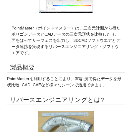
PointMaster（ポイントマスター）は、三次元計測から得た
ポリゴンデータとCADデータの三次元形状を比較したり、
面をはってサーフェスを出力し、3DCADソフトウエアとデ
ータ連携を実現するリバースエンジニアリング・ソフトウ
エアです。
製品概要
PointMasterを利用することにより、3D計測で得たデータを形
状比較, CAD, CAEなど様々なシーンで活用できます。
リバースエンジニアリングとは?